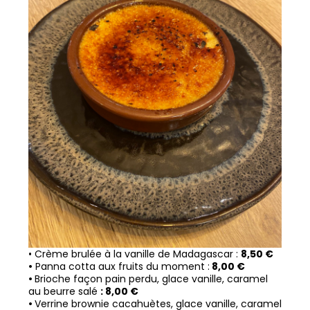
•
Crème brulée à la vanille de Madagascar
:
8
,50 €
•
Panna cotta aux fruits du moment :
8,00 €
•
Brioche façon pain perdu, glace vanille, caramel
au beurre salé
: 8,00 €
•
Verrine brownie cacahuètes, glace vanille, caramel