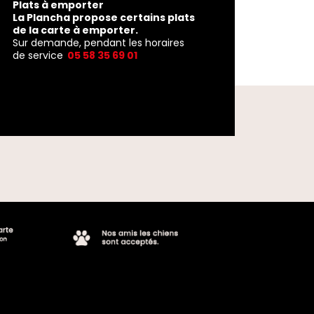
Plats à emporter
La Plancha propose certains plats
de la carte à emporter.
Sur demande, pendant les horaires
de service
05 58 35 69 01