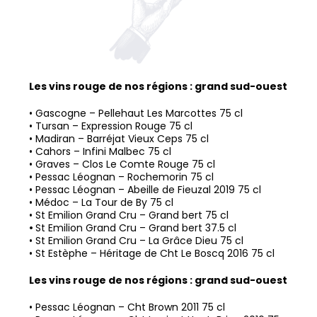
Les vins rouge de nos régions : grand sud-ouest
•
Gascogne – Pellehaut Les Marcottes 75 cl
• Tursan – Expression Rouge 75 cl
•
Madiran – Barréjat Vieux Ceps 75 cl
•
Cahors – Infini Malbec 75 cl
•
Graves – Clos Le Comte Rouge 75 cl
• Pessac Léognan – Rochemorin 75 cl
•
Pessac Léognan – Abeille de Fieuzal 2019 75 cl
•
Médoc – La Tour de By 75 cl
•
St Emilion Grand Cru – Grand bert 75 cl
•
St Emilion Grand Cru – Grand bert 37.5 cl
•
St Emilion Grand Cru – La Grâce Dieu 75 cl
•
St Estèphe – Héritage de Cht Le Boscq 2016 75 cl
Les vins rouge de nos régions : grand sud-ouest
• Pessac Léognan – Cht Brown 2011 75 cl